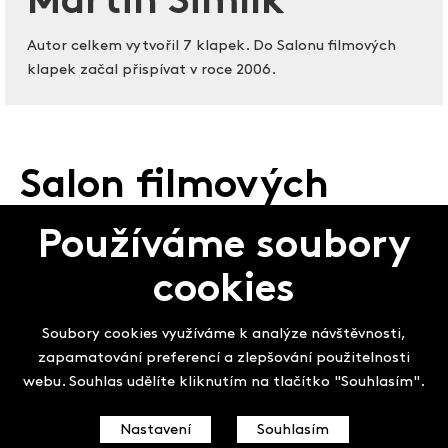
Martin Šimlík
Autor celkem vytvořil 7 klapek. Do Salonu filmových
klapek začal přispívat v roce 2006.
Salon filmových
klapek
Používáme soubory
cookies
Soubory cookies využíváme k analýze návštěvnosti,
zapamatování preferencí a zlepšování použitelnosti
webu. Souhlas udělíte kliknutím na tlačítko "Souhlasím".
Nastavení
Souhlasím