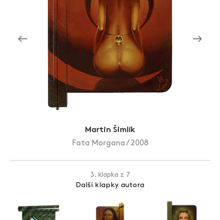
Zlín Film Festival
Martin Šimlík
Fata Morgana / 2008
3. klapka z 7
Další klapky autora