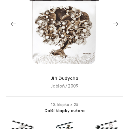
Zlín Film Festival
Jiří Dudycha
Jabloň / 2009
10. klapka z 25
Další klapky autora