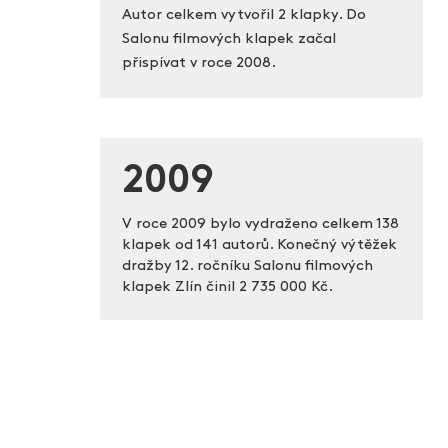
Autor celkem vytvořil 2 klapky. Do
Salonu filmových klapek začal
přispívat v roce 2008.
2009
V roce 2009 bylo vydraženo celkem 138
klapek od 141 autorů. Konečný výtěžek
dražby 12. ročníku Salonu filmových
klapek Zlín činil
2 735 000 Kč.