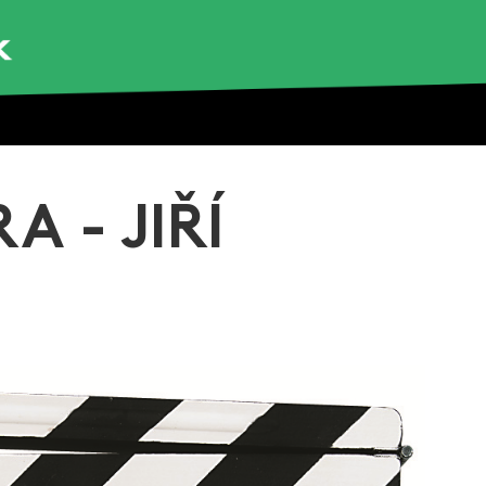
A - JIŘÍ