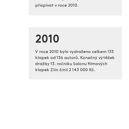
přispívat v roce 2010.
2010
V roce 2010 bylo vydraženo celkem 133
klapek od 136 autorů. Konečný výtěžek
dražby 13. ročníku Salonu filmových
klapek Zlín činil
2 143 000 Kč.