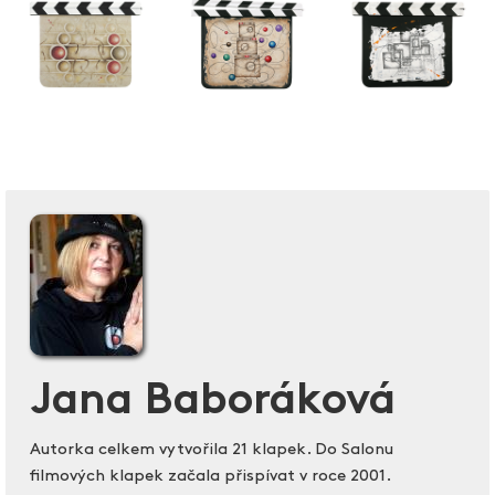
Jana Baboráková
Autorka celkem vytvořila 21 klapek. Do Salonu
filmových klapek začala přispívat v roce 2001.