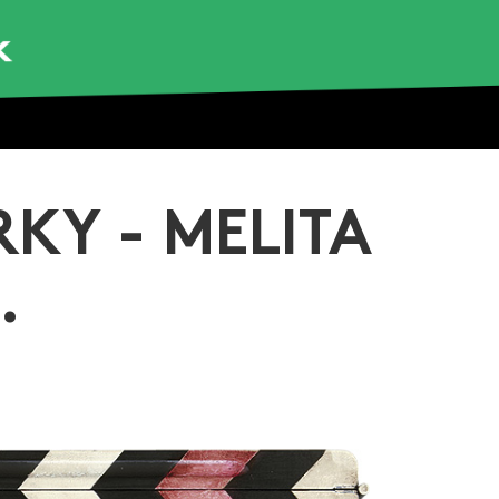
KY - MELITA
.