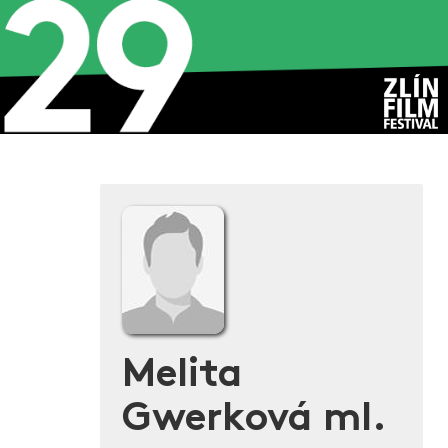
Melita
Gwerková ml.