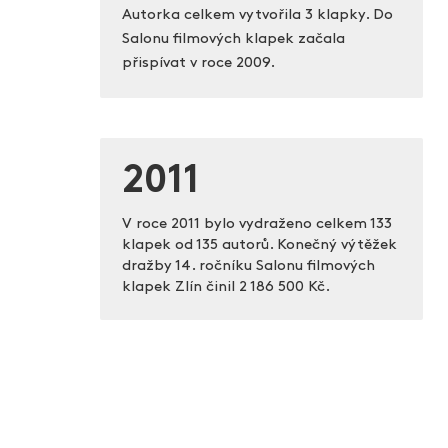
Autorka celkem vytvořila 3 klapky. Do
Salonu filmových klapek začala
přispívat v roce 2009.
2011
V roce 2011 bylo vydraženo celkem 133
klapek od 135 autorů. Konečný výtěžek
dražby 14. ročníku Salonu filmových
klapek Zlín činil
2 186 500 Kč.