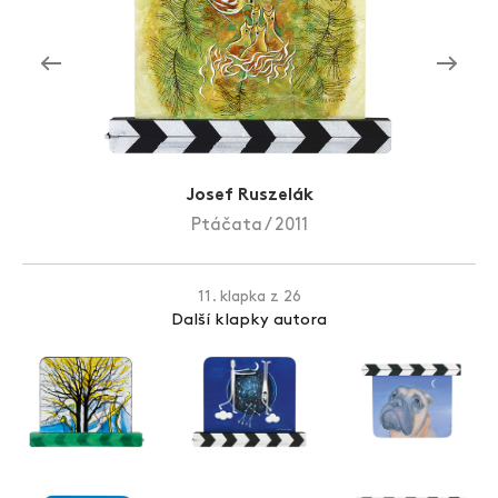
Zlín Film Festival
Josef Ruszelák
Ptáčata / 2011
11. klapka z 26
Další klapky autora