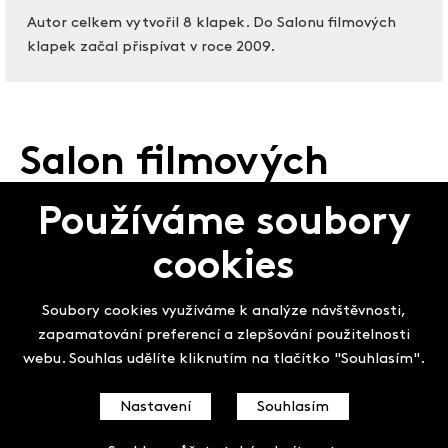
Autor celkem vytvořil 8 klapek. Do Salonu filmových
klapek začal přispívat v roce 2009.
Salon filmových
klapek
Používáme soubory
cookies
Soubory cookies využíváme k analýze návštěvnosti,
zapamatování preferencí a zlepšování použitelnosti
webu. Souhlas udělíte kliknutím na tlačítko "Souhlasím".
Nastavení
Souhlasím