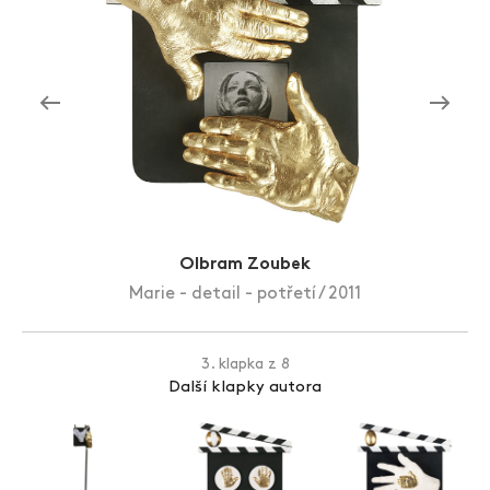
Zlín Film Festival
Olbram Zoubek
Marie - detail - potřetí / 2011
3. klapka z 8
Další klapky autora