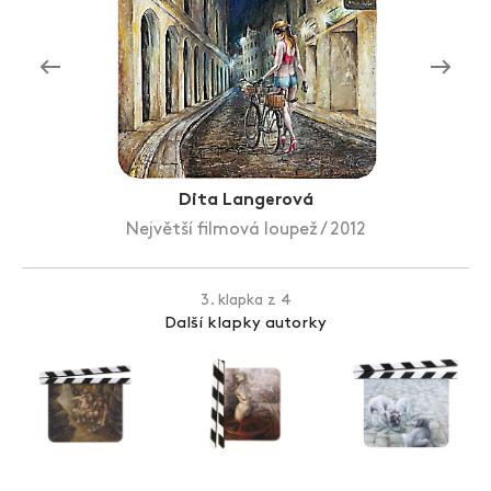
Zlín Film Festival
Dita Langerová
Největší filmová loupež / 2012
3. klapka z 4
Další klapky autorky