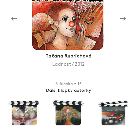
Zlín Film Festival
Taťána Ruprichová
Ladnost / 2012
6. klapka z 15
Další klapky autorky