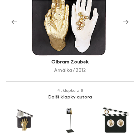
Zlín Film Festival
Olbram Zoubek
Amálka / 2012
4. klapka z 8
Další klapky autora