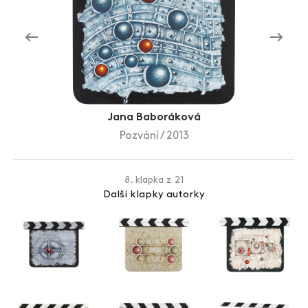
Zlín Film Festival
Jana Baboráková
Pozvání / 2013
8. klapka z 21
Další klapky autorky