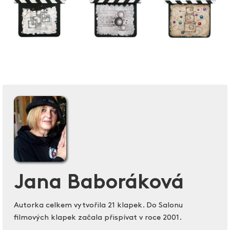
Jana Baboráková
Autorka celkem vytvořila 21 klapek. Do Salonu
filmových klapek začala přispívat v roce 2001.