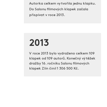
Autorka celkem vytvořila jednu klapku.
Do Salonu filmových klapek začala
přispívat v roce 2013.
2013
V roce 2013 bylo vydraženo celkem 109
klapek od 109 autorů. Konečný výtěžek
dražby 16. ročníku Salonu filmových
klapek Zlín činil
1 306 500 Kč.