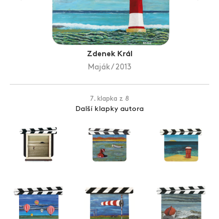
Zlín Film Festival
Zdenek Král
Maják / 2013
7. klapka z 8
Další klapky autora