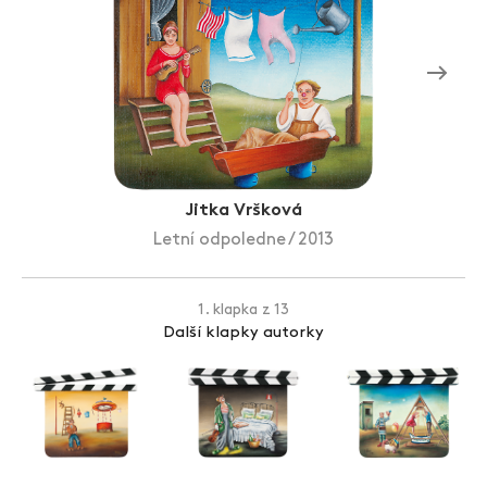
Zlín Film Festival
Jitka Vršková
Letní odpoledne / 2013
1. klapka z 13
Další klapky autorky