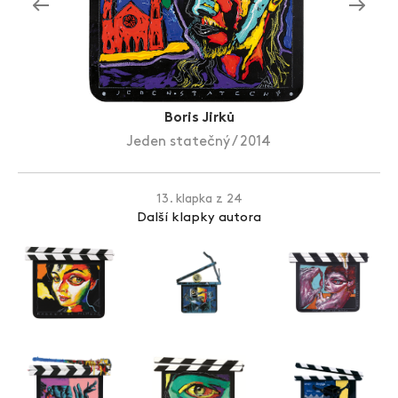
Zlín Film Festival
Boris Jirků
Jeden statečný / 2014
13. klapka z 24
Další klapky autora