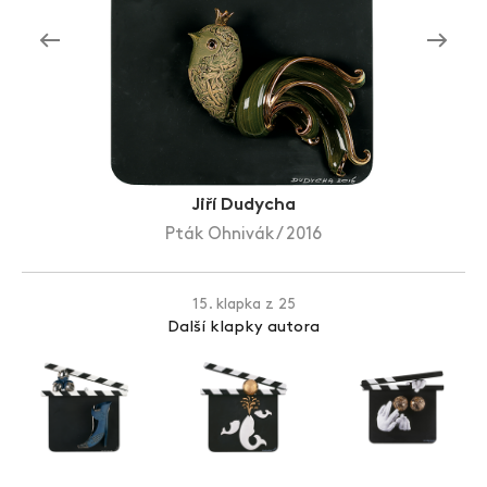
Zlín Film Festival
Jiří Dudycha
Pták Ohnivák / 2016
15. klapka z 25
Další klapky autora