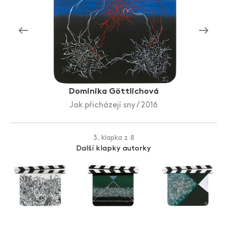
Zlín Film Festival
Dominika Göttlichová
Jak přicházejí sny / 2016
3. klapka z 8
Další klapky autorky