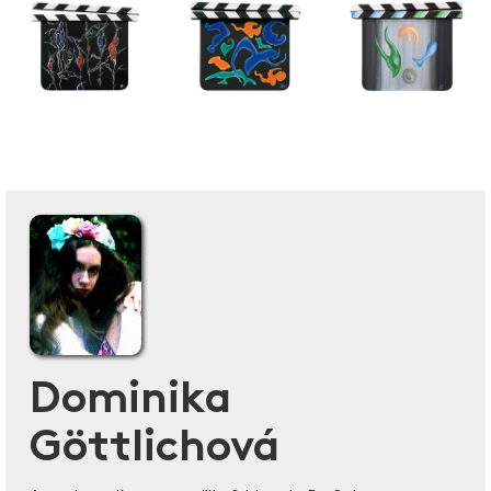
Dominika
Göttlichová