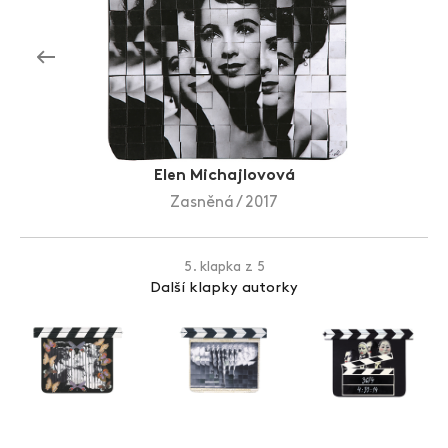
Zlín Film Festival
Elen Michajlovová
Zasněná / 2017
5. klapka z 5
Další klapky autorky