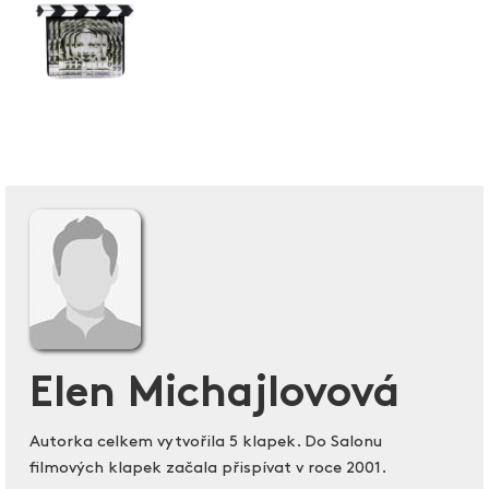
Elen Michajlovová
Autorka celkem vytvořila 5 klapek. Do Salonu
filmových klapek začala přispívat v roce 2001.