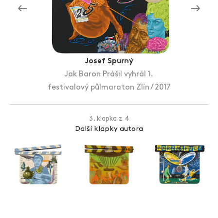
Zlín Film Festival
Josef Spurný
Jak Baron Prášil vyhrál 1.
festivalový půlmaraton Zlín / 2017
3. klapka z 4
Další klapky autora