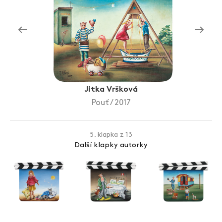
Zlín Film Festival
Jitka Vršková
Pouť / 2017
5. klapka z 13
Další klapky autorky