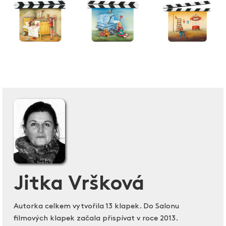
Jitka Vršková
Autorka celkem vytvořila 13 klapek. Do Salonu
filmových klapek začala přispívat v roce 2013.