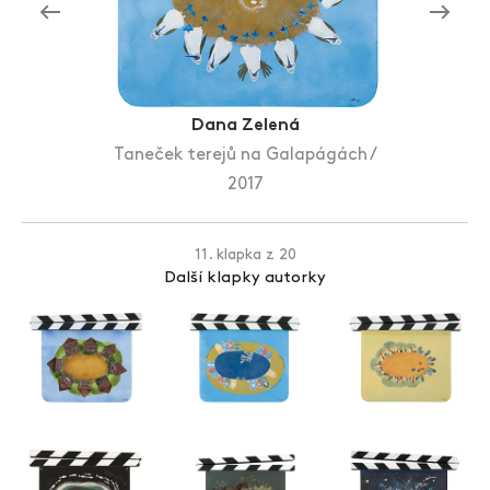
Zlín Film Festival
Dana Zelená
Taneček terejů na Galapágách /
2017
11. klapka z 20
Další klapky autorky