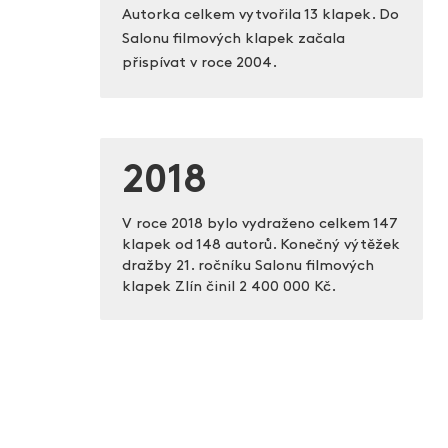
Autorka celkem vytvořila 13 klapek. Do
Salonu filmových klapek začala
přispívat v roce 2004.
2018
V roce 2018 bylo vydraženo celkem 147
klapek od 148 autorů. Konečný výtěžek
dražby 21. ročníku Salonu filmových
klapek Zlín činil
2 400 000 Kč.