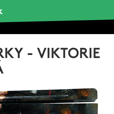
KY - VIKTORIE
Á