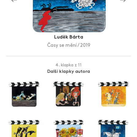
Zlín Film Festival
Luděk Bárta
Časy se mění / 2019
4. klapka z 11
Další klapky autora