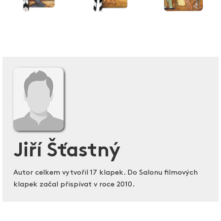
Jiří Šťastný
Autor celkem vytvořil 17 klapek. Do Salonu filmových
klapek začal přispívat v roce 2010.