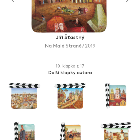
Zlín Film Festival
Jiří Šťastný
Na Malé Straně / 2019
10. klapka z 17
Další klapky autora