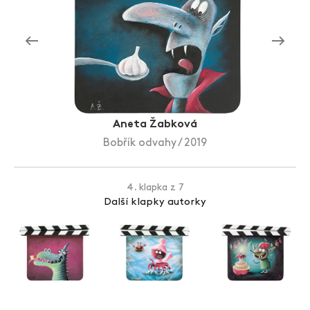
Zlín Film Festival
Aneta Žabková
Bobřík odvahy / 2019
4. klapka z 7
Další klapky autorky