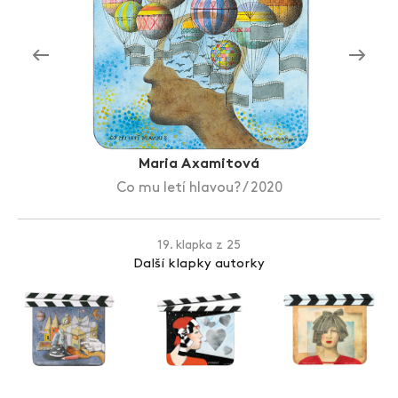
Zlín Film Festival
Maria Axamitová
Co mu letí hlavou? / 2020
19. klapka z 25
Další klapky autorky