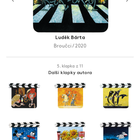
Zlín Film Festival
Luděk Bárta
Broučci / 2020
5. klapka z 11
Další klapky autora