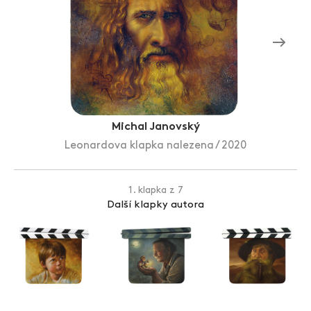
Zlín Film Festival
Michal Janovský
Leonardova klapka nalezena / 2020
1. klapka z 7
Další klapky autora