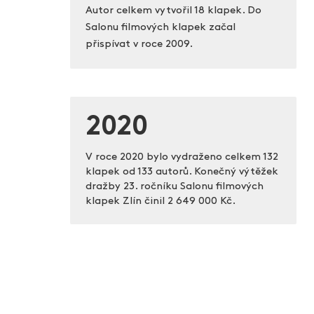
Autor celkem vytvořil 18 klapek. Do
Salonu filmových klapek začal
přispívat v roce 2009.
2020
V roce 2020 bylo vydraženo celkem 132
klapek od 133 autorů. Konečný výtěžek
dražby 23. ročníku Salonu filmových
klapek Zlín činil
2 649 000 Kč.