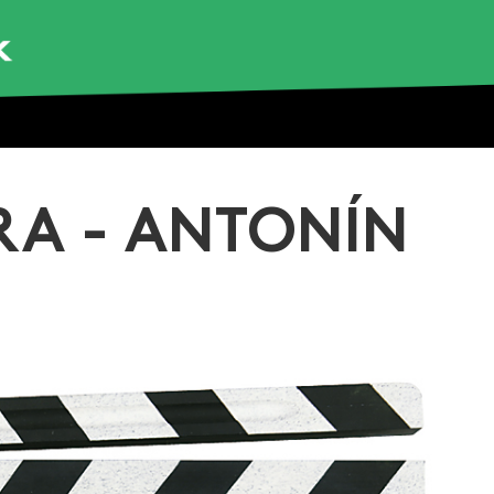
RA - ANTONÍN