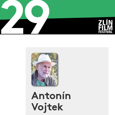
Antonín
Vojtek