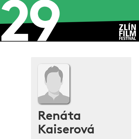
Renáta
Kaiserová