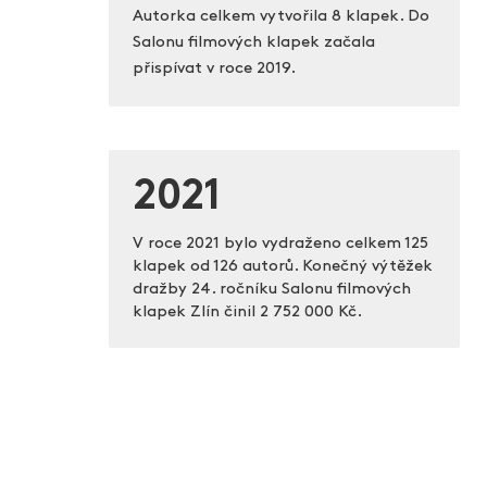
Autorka celkem vytvořila 8 klapek. Do
Salonu filmových klapek začala
přispívat v roce 2019.
2021
V roce 2021 bylo vydraženo celkem 125
klapek od 126 autorů. Konečný výtěžek
dražby 24. ročníku Salonu filmových
klapek Zlín činil
2 752 000 Kč.