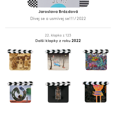
Zlín Film Festival
Jaroslava Brázdová
Dívej se a usmívej se!!! / 2022
22. klapka z 123
Další klapky z roku
2022