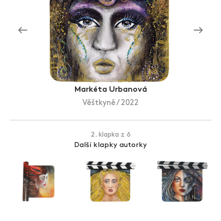
Zlín Film Festival
Markéta Urbanová
Věštkyně / 2022
2. klapka z 6
Další klapky autorky