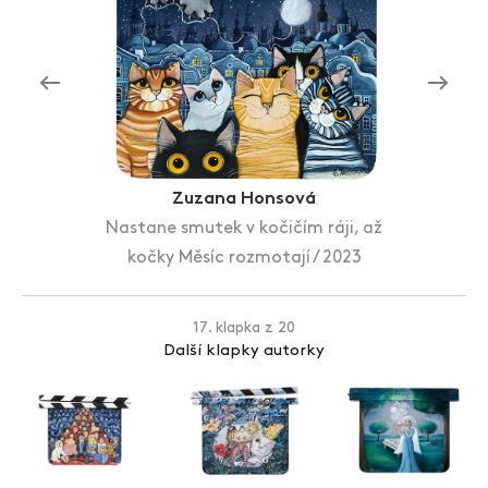
Zlín Film Festival
Zuzana Honsová
Nastane smutek v kočičím ráji, až
kočky Měsíc rozmotají / 2023
17. klapka z 20
Další klapky autorky