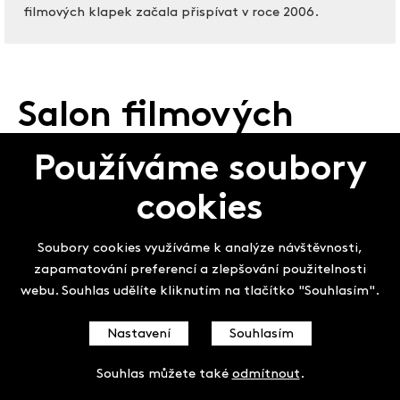
filmových klapek začala přispívat v roce 2006.
Salon filmových
klapek
Používáme soubory
cookies
Soubory cookies využíváme k analýze návštěvnosti,
zapamatování preferencí a zlepšování použitelnosti
webu. Souhlas udělíte kliknutím na tlačítko "Souhlasím".
Nastavení
Souhlasím
Souhlas můžete také
odmítnout
.