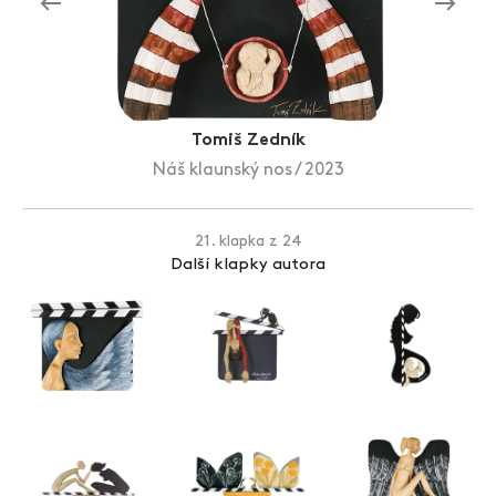
Zlín Film Festival
Tomiš Zedník
Náš klaunský nos / 2023
21. klapka z 24
Další klapky autora