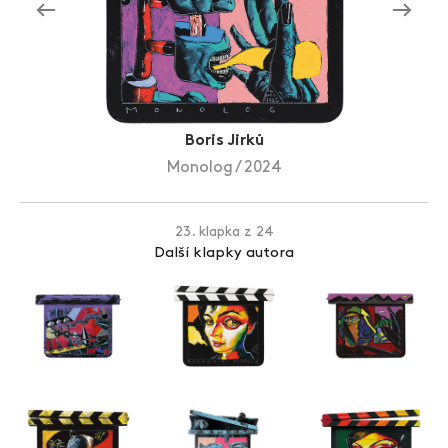
Zlín Film Festival
Boris Jirků
Monolog / 2024
23. klapka z 24
Další klapky autora