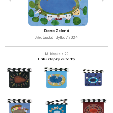
Zlín Film Festival
Dana Zelená
Jihočeská idylka / 2024
18. klapka z 20
Další klapky autorky