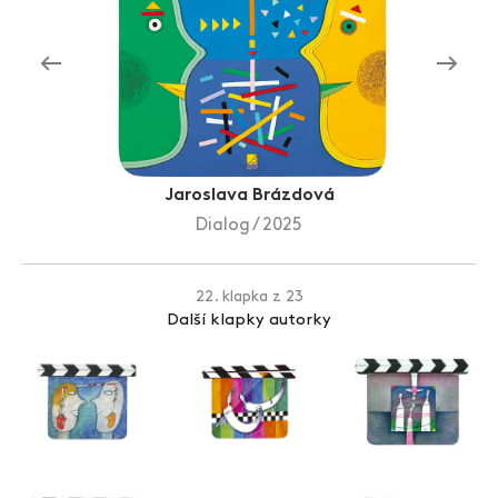
Zlín Film Festival
Jaroslava Brázdová
Dialog / 2025
22. klapka z 23
Další klapky autorky