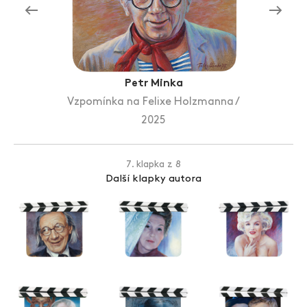
Zlín Film Festival
Petr Minka
Vzpomínka na Felixe Holzmanna /
2025
7. klapka z 8
Další klapky autora