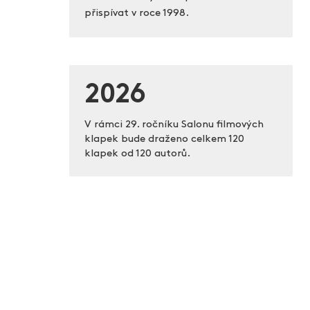
přispívat v roce 1998.
2026
V rámci 29. ročníku Salonu filmových
klapek bude draženo celkem 120
klapek od 120 autorů.