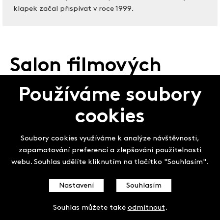
klapek začal přispívat v roce 1999.
Salon filmových
klapek
Používáme soubory
cookies
Soubory cookies využíváme k analýze návštěvnosti,
zapamatování preferencí a zlepšování použitelnosti
webu. Souhlas udělíte kliknutím na tlačítko "Souhlasím".
Nastavení
Souhlasím
Souhlas můžete také
odmítnout
.