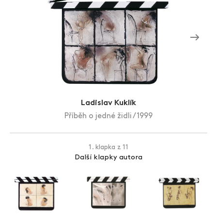
Zlín Film Festival
Ladislav Kuklík
Příběh o jedné židli / 1999
1. klapka z 11
Další klapky autora