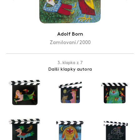
Zlín Film Festival
Adolf Born
Zamilovaní / 2000
3. klapka z 7
Další klapky autora