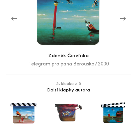
Zlín Film Festival
Zdeněk Červinka
Telegram pro pana Berouska / 2000
3. klapka z 5
Další klapky autora