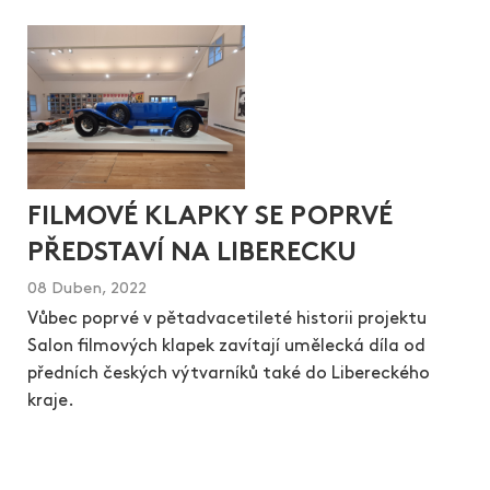
FILMOVÉ KLAPKY SE POPRVÉ
PŘEDSTAVÍ NA LIBERECKU
08 Duben, 2022
Vůbec poprvé v pětadvacetileté historii projektu
Salon filmových klapek zavítají umělecká díla od
předních českých výtvarníků také do Libereckého
kraje.