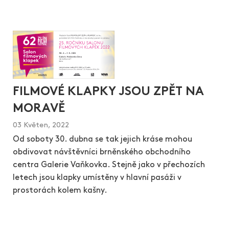
FILMOVÉ KLAPKY JSOU ZPĚT NA
MORAVĚ
03 Květen, 2022
Od soboty 30. dubna se tak jejich kráse mohou
obdivovat návštěvníci brněnského obchodního
centra Galerie Vaňkovka. Stejně jako v přechozích
letech jsou klapky umístěny v hlavní pasáži v
prostorách kolem kašny.