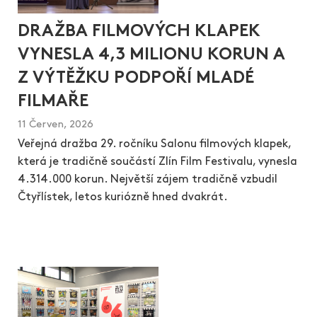
DRAŽBA FILMOVÝCH KLAPEK
VYNESLA 4,3 MILIONU KORUN A
Z VÝTĚŽKU PODPOŘÍ MLADÉ
FILMAŘE
11 Červen, 2026
Veřejná dražba 29. ročníku Salonu filmových klapek,
která je tradičně součástí Zlín Film Festivalu, vynesla
4.314.000 korun. Největší zájem tradičně vzbudil
Čtyřlístek, letos kuriózně hned dvakrát.