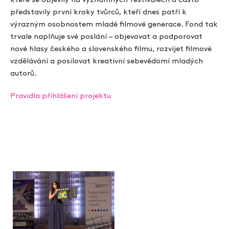
které se objevily na významných festivalech a často
představily první kroky tvůrců, kteří dnes patří k
výrazným osobnostem mladé filmové generace. Fond tak
trvale naplňuje své poslání – objevovat a podporovat
nové hlasy českého a slovenského filmu, rozvíjet filmové
vzdělávání a posilovat kreativní sebevědomí mladých
autorů.
Pravidla přihlášení projektu