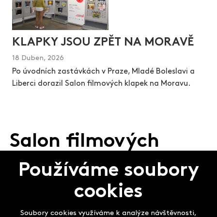
KLAPKY JSOU ZPĚT NA MORAVĚ
18 Duben, 2026
Po úvodních zastávkách v Praze, Mladé Boleslavi a
Liberci dorazil Salon filmových klapek na Moravu.
Salon filmových
klapek
Používáme soubory
cookies
Soubory cookies využíváme k analýze návštěvnosti,