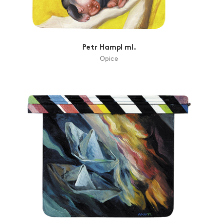
Petr Hampl ml.
Opice