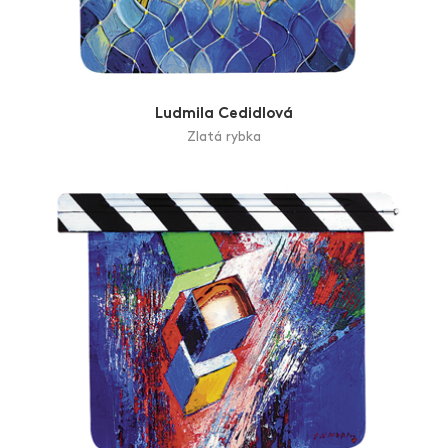
Ludmila Cedidlová
Zlatá rybka