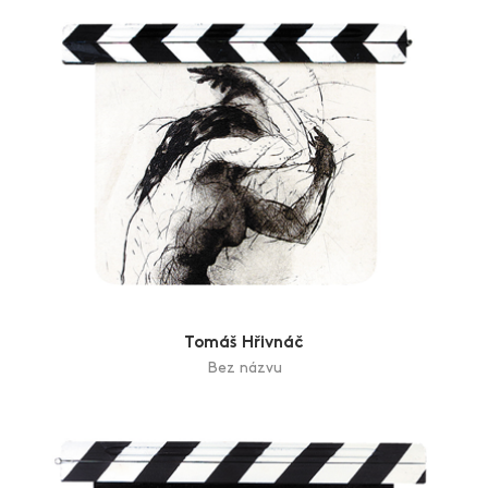
Tomáš Hřivnáč
Bez názvu