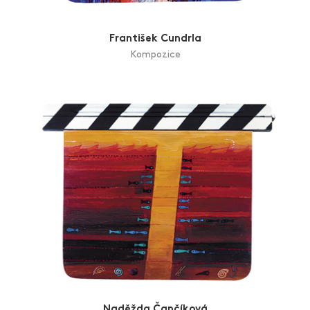
František Cundrla
Kompozice
Naděžda Čančíková