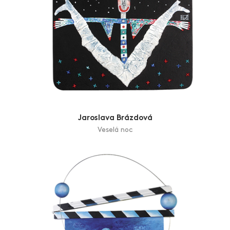
Jaroslava Brázdová
Veselá noc