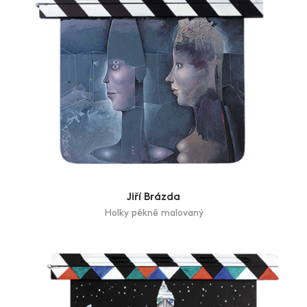
Jiří Brázda
Holky pěkně malovaný