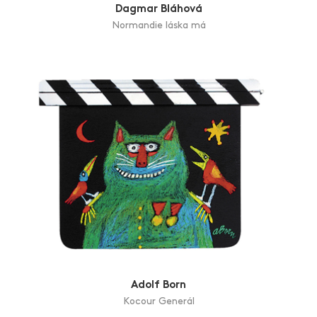
Dagmar Bláhová
Normandie láska má
Adolf Born
Kocour Generál