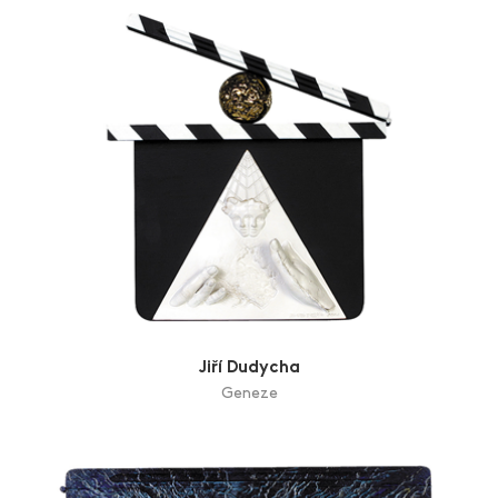
Jiří Dudycha
Geneze