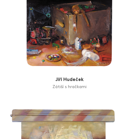
Jiří Hudeček
Zátiší s hračkami