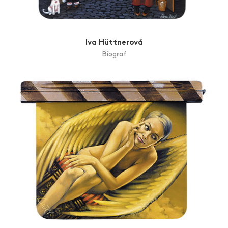
Iva Hüttnerová
Biograf