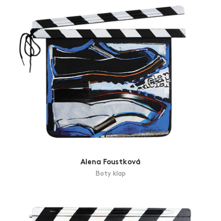
Alena Foustková
Boty klap