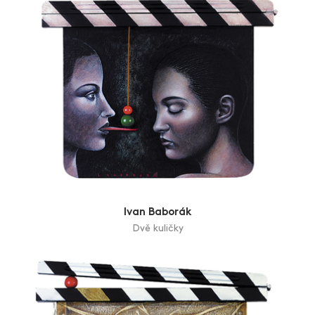
Ivan Baborák
Dvě kuličky