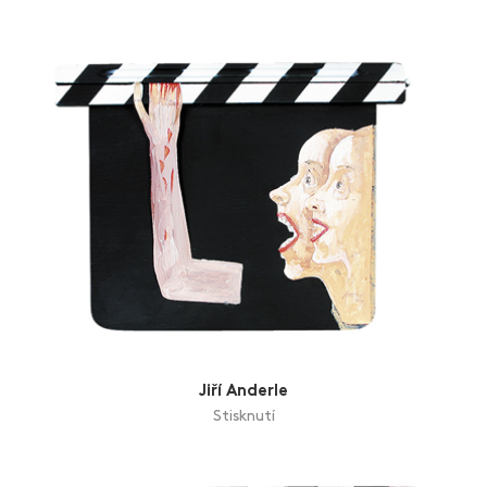
Zlín Film Festival
Jiří Anderle
Stisknutí