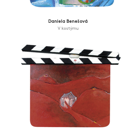
Daniela Benešová
V kostýmu