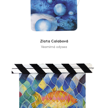
Zlata Calabová
Vesmírná odysea