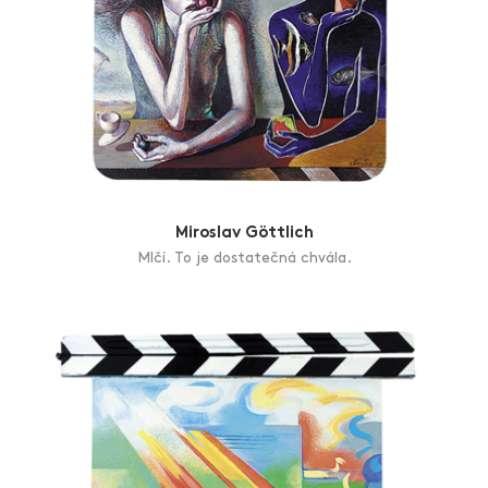
Miroslav Göttlich
Mlčí. To je dostatečná chvála.