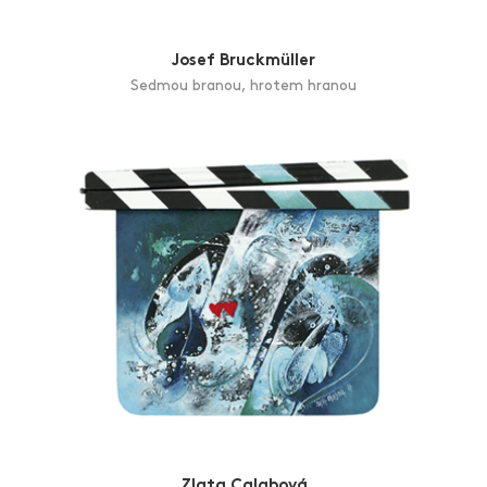
Josef Bruckmüller
Sedmou branou, hrotem hranou
Zlata Calabová