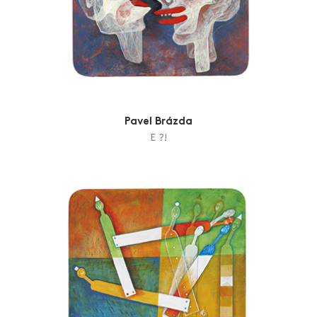
Pavel Brázda
E ?!