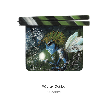
Václav Duška
Bluděnka