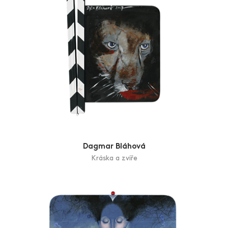
Dagmar Bláhová
Kráska a zvíře