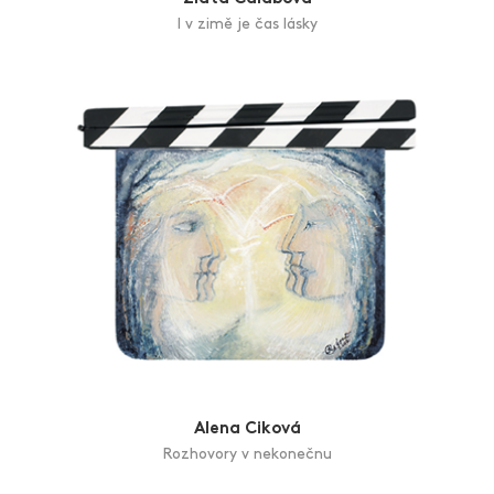
I v zimě je čas lásky
Alena Ciková
Rozhovory v nekonečnu