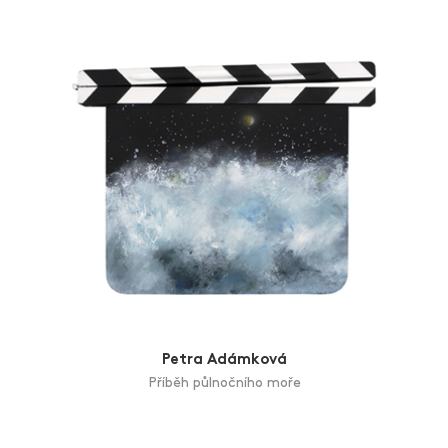
Zlín Film Festival
Petra Adámková
Příběh půlnočního moře