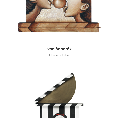
Ivan Baborák
Hra o jablko