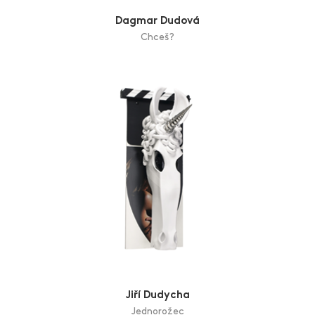
Dagmar Dudová
Chceš?
Jiří Dudycha
Jednorožec