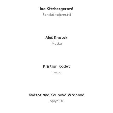
Igor Kitzberger
Roznožka
Ina Kitzbergerová
Ženské tajemství
Aleš Knotek
Maska
Kristian Kodet