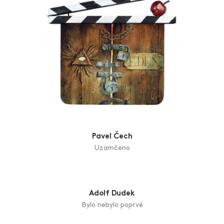
Pavel Čech
Uzamčeno
Adolf Dudek
Bylo nebylo poprvé