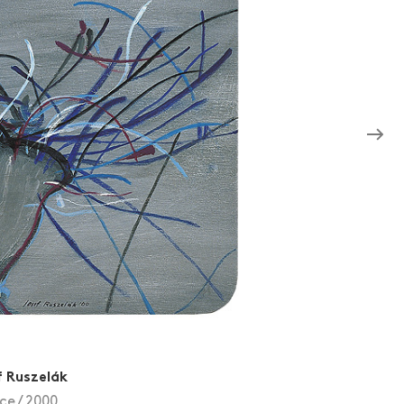
f Ruszelák
ce / 2000