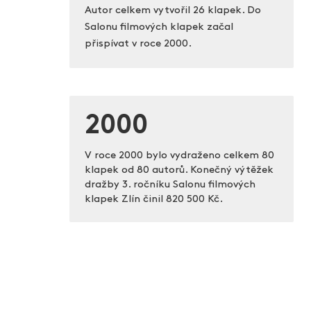
Autor celkem vytvořil 26 klapek. Do
Salonu filmových klapek začal
přispívat v roce 2000.
2000
V roce 2000 bylo vydraženo celkem 80
klapek od 80 autorů. Konečný výtěžek
dražby 3. ročníku Salonu filmových
klapek Zlín činil
820 500 Kč.