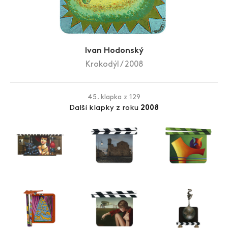
Zlín Film Festival
Ivan Hodonský
Krokodýl / 2008
45. klapka z 129
Další klapky z roku
2008