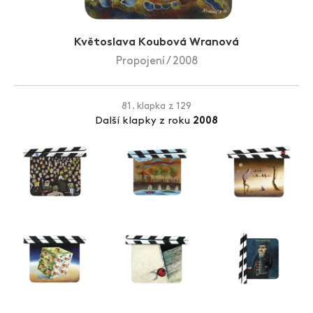
Zlín Film Festival
Květoslava Koubová Wranová
Propojení / 2008
81. klapka z 129
Další klapky z roku
2008