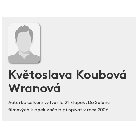
Květoslava Koubová
Wranová
Autorka celkem vytvořila 21 klapek. Do Salonu
filmových klapek začala přispívat v roce 2006.